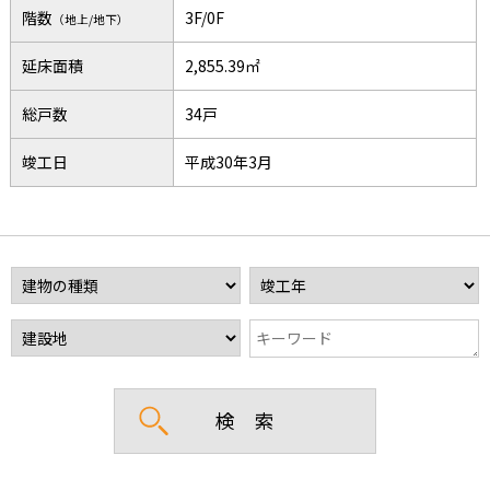
階数
3F/0F
（地上/地下）
延床面積
2,855.39㎡
総戸数
34戸
竣工日
平成30年3月
検 索