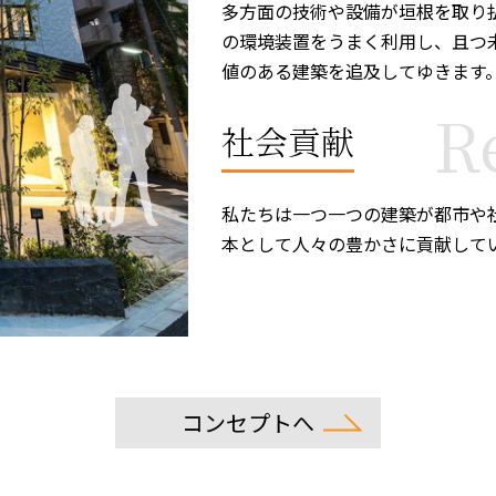
多方面の技術や設備が垣根を取り
の環境装置をうまく利用し、且つ
値のある建築を追及してゆきます
R
社会貢献
私たちは一つ一つの建築が都市や
本として人々の豊かさに貢献して
コンセプトへ